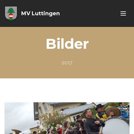
MV Luttingen
Bilder
2017